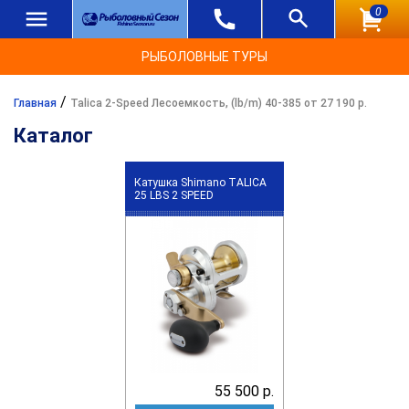
0
РЫБОЛОВНЫЕ ТУРЫ
/
Главная
Talica 2-Speed Лесоемкость, (lb/m) 40-385 от 27 190 р.
Каталог
Катушка Shimano TALICA
25 LBS 2 SPEED
55 500 р.