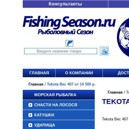
Консультанты
ГЛАВНАЯ
О КОМПАНИИ
ДОСТ
Главная
/
Tekota Вес 407 от 14 500 р.
Главная
/
T
МОРСКАЯ РЫБАЛКА
TEKOTA 
СНАСТИ НА ЛОСОСЯ
КАТУШКИ
Tekota Вес 407
УДИЛИЩА