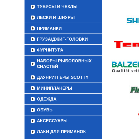
ТУБУСЫ И ЧЕХЛЫ
ЛЕСКИ И ШНУРЫ
ПРИМАНКИ
ГРУЗА/ДЖИГ-ГОЛОВКИ
ФУРНИТУРА
НАБОРЫ РЫБОЛОВНЫХ
СНАСТЕЙ
ДАУНРИГГЕРЫ SCOTTY
МИНИПЛАНЕРЫ
ОДЕЖДА
ОБУВЬ
АКСЕССУАРЫ
ЛАКИ ДЛЯ ПРИМАНОК