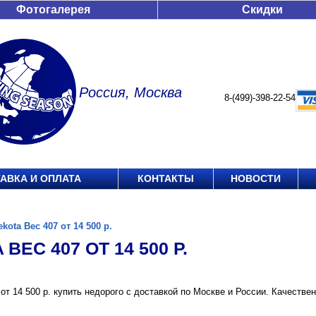
Фотогалерея
Скидки
Россия, Москва
8-(499)-398-22-54
АВКА И ОПЛАТА
КОНТАКТЫ
НОВОСТИ
ekota Вес 407 от 14 500 р.
ВЕС 407 ОТ 14 500 Р.
 от 14 500 р. купить недорого с доставкой по Москве и России. Качеств