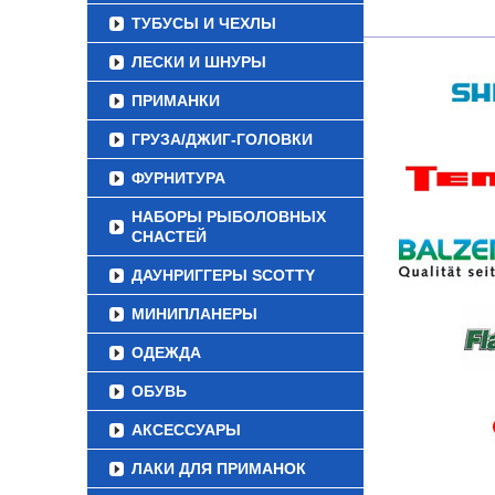
ТУБУСЫ И ЧЕХЛЫ
ЛЕСКИ И ШНУРЫ
ПРИМАНКИ
ГРУЗА/ДЖИГ-ГОЛОВКИ
ФУРНИТУРА
НАБОРЫ РЫБОЛОВНЫХ
СНАСТЕЙ
ДАУНРИГГЕРЫ SCOTTY
МИНИПЛАНЕРЫ
ОДЕЖДА
ОБУВЬ
АКСЕССУАРЫ
ЛАКИ ДЛЯ ПРИМАНОК