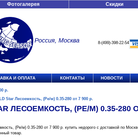
Фотогалерея
Скидки
Россия, Москва
8-(499)-398-22-54
АВКА И ОПЛАТА
КОНТАКТЫ
НОВОСТИ
00 р.
LD Star Лесоемкость, (Ре/м) 0.35-280 от 7 900 р.
R ЛЕСОЕМКОСТЬ, (РЕ/М) 0.35-280 ОТ
мкость, (Ре/м) 0.35-280 от 7 900 р. купить недорого с доставкой по Моск
нный товар.