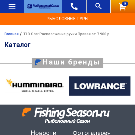
0
РЫБОЛОВНЫЕ ТУРЫ
/
Главная
TLD Star Расположение ручки Правая от 7 900 р.
Каталог
Наши бренды
Новости
Фотогалерея