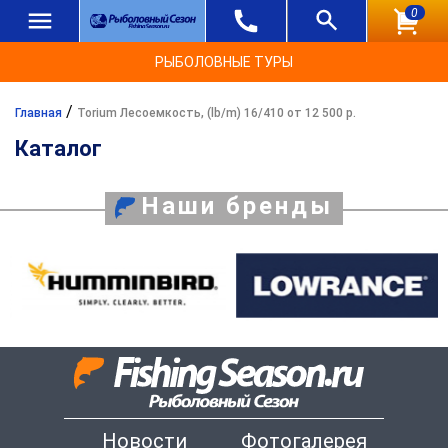
0
РЫБОЛОВНЫЕ ТУРЫ
/
Главная
Torium Лесоемкость, (lb/m) 16/410 от 12 500 р.
Каталог
Наши бренды
Новости
Фотогалерея