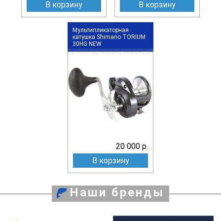
В корзину
В корзину
Мультипликаторная
катушка Shimano TORIUM
30HG NEW
20 000 р.
В корзину
Наши бренды