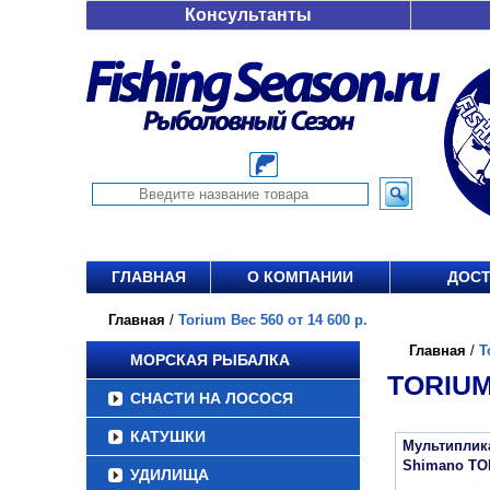
Консультанты
ГЛАВНАЯ
О КОМПАНИИ
ДОСТ
Главная
/
Torium Вес 560 от 14 600 р.
Главная
/
T
МОРСКАЯ РЫБАЛКА
TORIUM 
СНАСТИ НА ЛОСОСЯ
КАТУШКИ
Мультиплик
Shimano TO
УДИЛИЩА