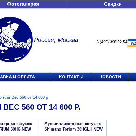
Фотогалерея
Скидки
Россия, Москва
8-(499)-398-22-54
АВКА И ОПЛАТА
КОНТАКТЫ
НОВОСТИ
orium Вес 560 от 14 600 р.
ВЕС 560 ОТ 14 600 Р.
аторная катушка
Мультипликаторная катушка
RIUM 30HG NEW
Shimano Torium 30HGLH NEW