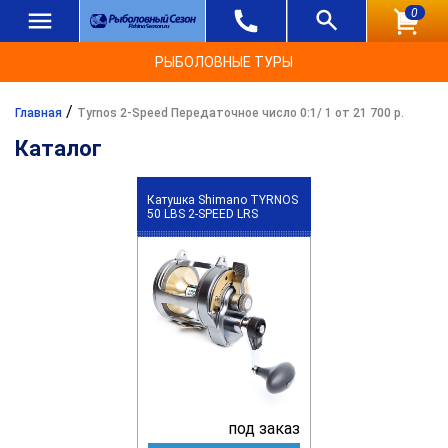
0
РЫБОЛОВНЫЕ ТУРЫ
/
Главная
Tyrnos 2-Speed Передаточное число 0:1/ 1 от 21 700 р.
Каталог
Катушка Shimano TYRNOS
50 LBS 2-SPEED LRS
под заказ