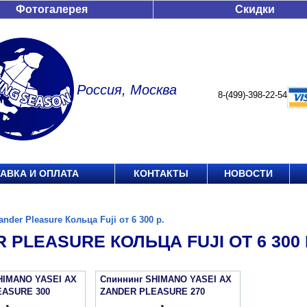
Фотогалерея
Скидки
Россия, Москва
8-(499)-398-22-54
АВКА И ОПЛАТА
КОНТАКТЫ
НОВОСТИ
ander Pleasure Кольца Fuji от 6 300 р.
 PLEASURE КОЛЬЦА FUJI ОТ 6 300 
HIMANO YASEI АХ
Спиннинг SHIMANO YASEI АХ
EASURE 300
ZANDER PLEASURE 270