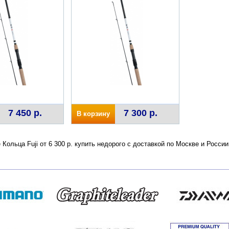
7 450 р.
7 300 р.
В корзину
e Кольца Fuji от 6 300 р. купить недорого с доставкой по Москве и Росс