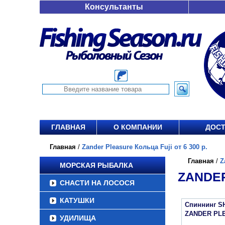
Консультанты
ГЛАВНАЯ
О КОМПАНИИ
ДОСТ
Главная
/
Zander Pleasure Кольца Fuji от 6 300 р.
Главная
/
Z
МОРСКАЯ РЫБАЛКА
ZANDER
СНАСТИ НА ЛОСОСЯ
КАТУШКИ
Спиннинг S
ZANDER PL
УДИЛИЩА