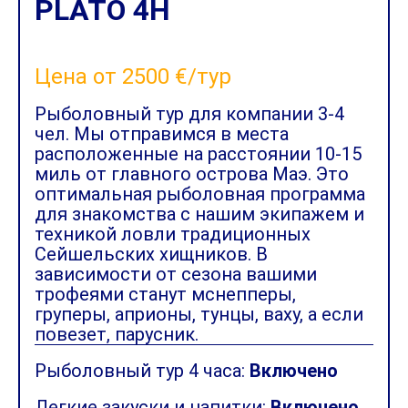
PLATO 4H
Цена от 2500 €/тур
Рыболовный тур для компании 3-4
чел. Мы отправимся в места
расположенные на расстоянии 10-15
миль от главного острова Маэ. Это
оптимальная рыболовная программа
для знакомства с нашим экипажем и
техникой ловли традиционных
Сейшельских хищников. В
зависимости от сезона вашими
трофеями станут мснепперы,
груперы, априоны, тунцы, ваху, а если
повезет, парусник.
Рыболовный тур 4 часа:
Включено
Легкие закуски и напитки:
Включено