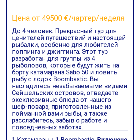
Цена от 49500 €/чартер/неделя
До 4 человек. Прекрасный тур для
ценителей путешествий и настоящей
рыбалки, особенно для любителей
поппинга и джиггинга. Этот тур
разработан для группы из 4
рыболовов, которые будут жить на
борту катамарана Sabo 50 и ловить
рыбу с лодок Boombastic. Вы
насладитесь незабываемыми видами
Сейшельских островов, отведаете
эксклюзивные блюда от нашего
шеф-повара, приготовленные из
пойманной вами рыбы, а также
расслабитесь, забыв о работе и
повседневных заботах.
1 Катамаран + 1 Boombastic:
Включено