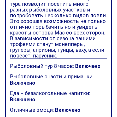
тура позволит посетить много
разных рыболовных участков и
попробовать несколько видов ловли.
Это хорошая возможность не только
отлично порыбачить но и увидеть
красоты острова Маэ со всех сторон.
В зависимости от сезона вашими
трофеями станут мснепперы,
груперы, априоны, тунцы, ваху, а если
повезет, парусник.
Рыболовный тур 8 часов:
Включено
Рыболовные снасти и приманки:
Включено
Еда + безалкогольные напитки:
Включено
Отличные эмоци:
Включено