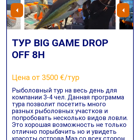
ТУР BIG GAME DROP
OFF 8H
Цена от 3500 €/тур
Рыболовный тур на весь день для
компании 3-4 чел. Данная программа
тура позволит посетить много
разных рыболовных участков и
попробовать несколько видов ловли.
Это хорошая возможность не только
отлично порыбачить но и увидеть
красоты острова Маэ со всех сторон.