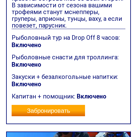
В зависимости от сезона вашими
трофеями станут мснепперы,
груперы, априоны, тунцы, ваху, а если
повезет, парусник.
Рыболовный тур на Drop Off 8 часов:
Включено
Рыболовные снасти для троллинга:
Включено
Закуски + безалкогольные напитки:
Включено
Капитан + помощник:
Включено
Забронировать