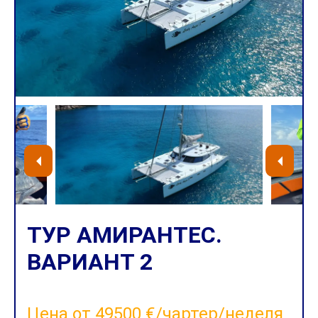
ТУР АМИРАНТЕС.
ВАРИАНТ 2
Цена от 49500 €/чартер/неделя