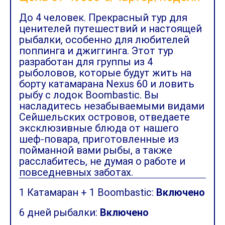
До 4 человек. Прекрасный тур для
ценителей путешествий и настоящей
рыбалки, особенно для любителей
поппинга и джиггинга. Этот тур
разработан для группы из 4
рыболовов, которые будут жить на
борту катамарана Nexus 60 и ловить
рыбу с лодок Boombastic. Вы
насладитесь незабываемыми видами
Сейшельских островов, отведаете
эксклюзивные блюда от нашего
шеф-повара, приготовленные из
пойманной вами рыбы, а также
расслабитесь, не думая о работе и
повседневных заботах.
1 Катамаран + 1 Boombastic:
Включено
6 дней рыбалки:
Включено