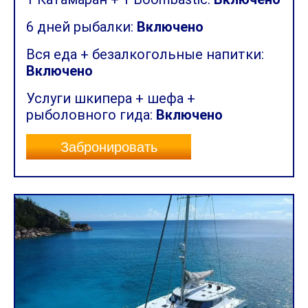
6 дней рыбалки:
Включено
Вся еда + безалкогольные напитки:
Включено
Услуги шкипера + шефа +
рыболовного гида:
Включено
Забронировать